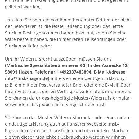
einheitlichen Bestellung bestellt haben und diese getrennt
geliefert werden
;
- an dem Sie oder ein von Ihnen benannter Dritter, der nicht
der Beförderer ist, die letzte Teilsendung oder das letzte
Stück in Besitz genommen haben bzw. hat, sofern Sie eine
Ware bestellt haben, die in mehreren Teilsendungen oder
Stücken geliefert wird
;
Um Ihr Widerrufsrecht auszuüben, müssen Sie uns
(Märkische Spezialitätenbrennerei KG, In der Asmecke 12,
58091 Hagen, Telefonnr.: +492337485894, E-Mail-Adresse:
info@msb-hagen.de)
mittels einer eindeutigen Erklärung
(z.B. ein mit der Post versandter Brief oder eine E-Mail) über
Ihren Entschluss, diesen Vertrag zu widerrufen, informieren.
Sie können dafür das beigefügte Muster-Widerrufsformular
verwenden, das jedoch nicht vorgeschrieben ist.
Sie können das Muster-Widerrufsformular oder eine andere
eindeutige Erklärung auch auf unserer Webseite (msb-
hagen.de) elektronisch ausfüllen und übermitteln. Machen
Sie von dieser Möglichkeit Gebrauch, so werden wir Ihnen