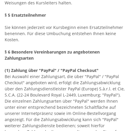
Weisungen des Kursleiters halten.
§ 5 Ersatzteilnehmer
Sie können jederzeit vor Kursbeginn einen Ersatzteilnehmer
benennen. Für diese Umbuchung entstehen Ihnen keine
Kosten.
§ 6 Besondere Vereinbarungen zu angebotenen
Zahlungsarten
(1)
Zahlung über "PayPal" / "PayPal Checkout"
Bei Auswahl einer Zahlungsart, die über "PayPal" / "PayPal
Checkout" angeboten wird, erfolgt die Zahlungsabwicklung
über den Zahlungsdienstleister PayPal (Europe) S.à.r.l. et Cie,
S.C.A. (22-24 Boulevard Royal L-2449, Luxemburg; "PayPal").
Die einzelnen Zahlungsarten über "PayPal" werden Ihnen
unter einer entsprechend bezeichneten Schaltfläche auf
unserer Internetpräsenz sowie im Online-Bestellvorgang
angezeigt. Für die Zahlungsabwicklung kann sich "PayPal"
weiterer Zahlungsdienste bedienen; soweit hierfür