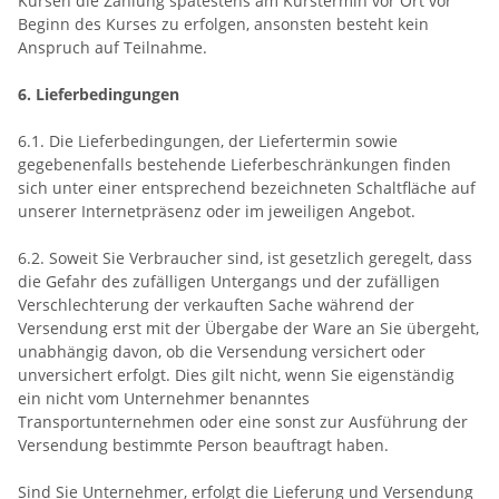
Kursen die Zahlung spätestens am Kurstermin vor Ort vor
Beginn des Kurses zu erfolgen, ansonsten besteht kein
Anspruch auf Teilnahme.
6. Lieferbedingungen
6.1. Die Lieferbedingungen, der Liefertermin sowie
gegebenenfalls bestehende Lieferbeschränkungen finden
sich unter einer entsprechend bezeichneten Schaltfläche auf
unserer Internetpräsenz oder im jeweiligen Angebot.
6.2. Soweit Sie Verbraucher sind, ist gesetzlich geregelt, dass
die Gefahr des zufälligen Untergangs und der zufälligen
Verschlechterung der verkauften Sache während der
Versendung erst mit der Übergabe der Ware an Sie übergeht,
unabhängig davon, ob die Versendung versichert oder
unversichert erfolgt. Dies gilt nicht, wenn Sie eigenständig
ein nicht vom Unternehmer benanntes
Transportunternehmen oder eine sonst zur Ausführung der
Versendung bestimmte Person beauftragt haben.
Sind Sie Unternehmer, erfolgt die Lieferung und Versendung