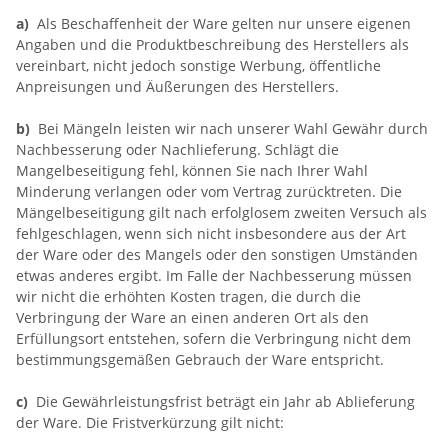
a)
Als Beschaffenheit der Ware gelten nur unsere eigenen
Angaben und die Produktbeschreibung des Herstellers als
vereinbart, nicht jedoch sonstige Werbung, öffentliche
Anpreisungen und Äußerungen des Herstellers.
b)
Bei Mängeln leisten wir nach unserer Wahl Gewähr durch
Nachbesserung oder Nachlieferung. Schlägt die
Mangelbeseitigung fehl, können Sie nach Ihrer Wahl
Minderung verlangen oder vom Vertrag zurücktreten. Die
Mängelbeseitigung gilt nach erfolglosem zweiten Versuch als
fehlgeschlagen, wenn sich nicht insbesondere aus der Art
der Ware oder des Mangels oder den sonstigen Umständen
etwas anderes ergibt. Im Falle der Nachbesserung müssen
wir nicht die erhöhten Kosten tragen, die durch die
Verbringung der Ware an einen anderen Ort als den
Erfüllungsort entstehen, sofern die Verbringung nicht dem
bestimmungsgemäßen Gebrauch der Ware entspricht.
c)
Die Gewährleistungsfrist beträgt ein Jahr ab Ablieferung
der Ware. Die Fristverkürzung gilt nicht: