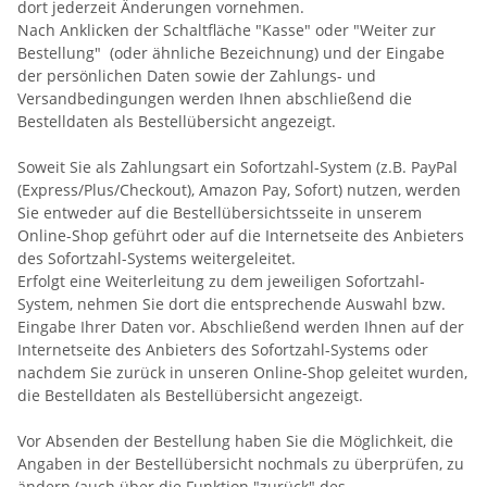
dort jederzeit Änderungen vornehmen.
Nach Anklicken der Schaltfläche "Kasse" oder "Weiter zur
Bestellung"
(oder ähnliche Bezeichnung)
und der Eingabe
der persönlichen Daten sowie der Zahlungs- und
Versandbedingungen werden Ihnen abschließend die
Bestelldaten als Bestellübersicht angezeigt.
Soweit Sie als Zahlungsart ein Sofortzahl-System (z.B. PayPal
(Express/Plus/Checkout), Amazon Pay, Sofort) nutzen, werden
Sie entweder auf die Bestellübersichtsseite in unserem
Online-Shop geführt oder auf die Internetseite des Anbieters
des Sofortzahl-Systems weitergeleitet.
Erfolgt eine Weiterleitung zu dem jeweiligen Sofortzahl-
System, nehmen Sie dort die entsprechende Auswahl bzw.
Eingabe Ihrer Daten vor. Abschließend werden Ihnen auf der
Internetseite des Anbieters des Sofortzahl-Systems oder
nachdem Sie zurück in unseren Online-Shop geleitet wurden,
die Bestelldaten als Bestellübersicht angezeigt.
Vor Absenden der Bestellung haben Sie die Möglichkeit, die
Angaben in der Bestellübersicht nochmals zu überprüfen, zu
ändern (auch über die Funktion "zurück" des