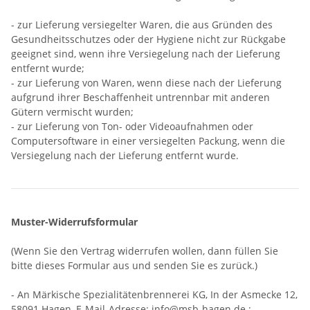
- zur Lieferung versiegelter Waren, die aus Gründen des
Gesundheitsschutzes oder der Hygiene nicht zur Rückgabe
geeignet sind, wenn ihre Versiegelung nach der Lieferung
entfernt wurde;
- zur Lieferung von Waren, wenn diese nach der Lieferung
aufgrund ihrer Beschaffenheit untrennbar mit anderen
Gütern vermischt wurden;
- zur Lieferung von Ton- oder Videoaufnahmen oder
Computersoftware in einer versiegelten Packung, wenn die
Versiegelung nach der Lieferung entfernt wurde.
Muster-Widerrufsformular
(Wenn Sie den Vertrag widerrufen wollen, dann füllen Sie
bitte dieses Formular aus und senden Sie es zurück.)
- An
Märkische Spezialitätenbrennerei KG, In der Asmecke 12,
58091 Hagen
,
E-Mail-Adresse:
info@msb-hagen.de
: