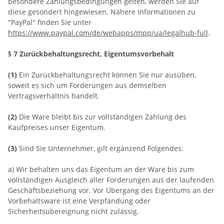
besondere Zahlungsbedingungen gelten, werden Sie auf
diese gesondert hingewiesen. Nähere Informationen zu
"PayPal" finden Sie unter
https://www.paypal.com/de/webapps/mpp/ua/legalhub-full
.
§ 7 Zurückbehaltungsrecht
, Eigentumsvorbehalt
(1)
Ein Zurückbehaltungsrecht können Sie nur ausüben,
soweit es sich um Forderungen aus demselben
Vertragsverhältnis handelt.
(2)
Die Ware bleibt bis zur vollständigen Zahlung des
Kaufpreises unser Eigentum.
(3)
Sind Sie Unternehmer, gilt ergänzend Folgendes:
a) Wir behalten uns das Eigentum an der Ware bis zum
vollständigen Ausgleich aller Forderungen aus der laufenden
Geschäftsbeziehung vor. Vor Übergang des Eigentums an der
Vorbehaltsware ist eine Verpfändung oder
Sicherheitsübereignung nicht zulässig.