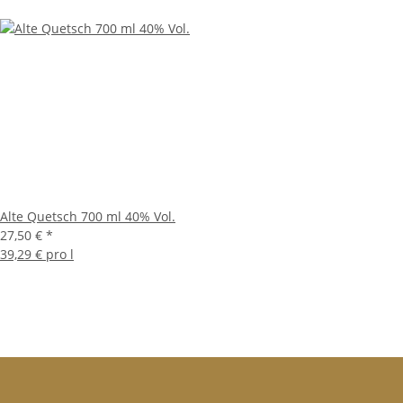
Alte Quetsch 700 ml 40% Vol.
27,50 €
*
39,29 € pro l