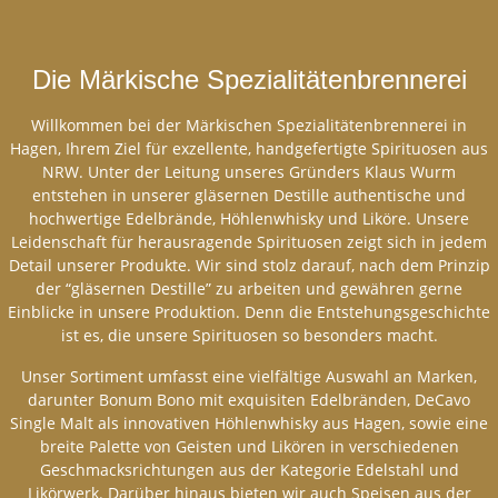
Die Märkische Spezialitätenbrennerei
Willkommen bei der Märkischen Spezialitätenbrennerei in
Hagen, Ihrem Ziel für exzellente, handgefertigte Spirituosen aus
NRW. Unter der Leitung unseres Gründers Klaus Wurm
entstehen in unserer gläsernen Destille authentische und
hochwertige Edelbrände, Höhlenwhisky und Liköre.
Unsere
Leidenschaft für herausragende Spirituosen zeigt sich in jedem
Detail unserer Produkte. Wir sind stolz darauf, nach dem Prinzip
der “gläsernen Destille” zu arbeiten und gewähren gerne
Einblicke in unsere Produktion. Denn die Entstehungsgeschichte
ist es, die unsere Spirituosen so besonders macht.
Unser Sortiment umfasst eine vielfältige Auswahl an Marken,
darunter Bonum Bono mit exquisiten Edelbränden, DeCavo
Single Malt als innovativen Höhlenwhisky aus Hagen, sowie eine
breite Palette von Geisten und Likören in verschiedenen
Geschmacksrichtungen aus der Kategorie Edelstahl und
Likörwerk.
Darüber hinaus bieten wir auch Speisen aus der