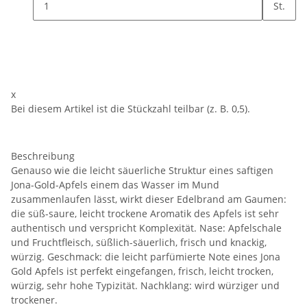
St.
In den Warenkorb
x
Bei diesem Artikel ist die Stückzahl teilbar (z. B. 0,5).
Beschreibung
Genauso wie die leicht säuerliche Struktur eines saftigen
Jona-Gold-Apfels einem das Wasser im Mund
zusammenlaufen lässt, wirkt dieser Edelbrand am Gaumen:
die süß-saure, leicht trockene Aromatik des Apfels ist sehr
authentisch und verspricht Komplexität. Nase: Apfelschale
und Fruchtfleisch, süßlich-säuerlich, frisch und knackig,
würzig. Geschmack: die leicht parfümierte Note eines Jona
Gold Apfels ist perfekt eingefangen, frisch, leicht trocken,
würzig, sehr hohe Typizität. Nachklang: wird würziger und
trockener.