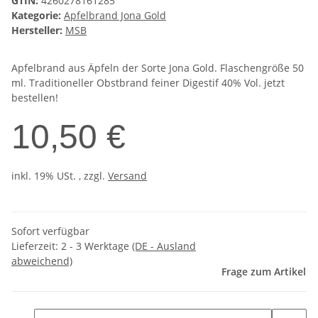
GTIN:
4260278161285
Kategorie:
Apfelbrand Jona Gold
Hersteller:
MSB
Apfelbrand aus Äpfeln der Sorte Jona Gold. Flaschengröße 50
ml. Traditioneller Obstbrand feiner Digestif 40% Vol. jetzt
bestellen!
10,50 €
inkl. 19% USt. , zzgl.
Versand
Sofort verfügbar
Lieferzeit:
2 - 3 Werktage
(DE - Ausland
abweichend)
Frage zum Artikel