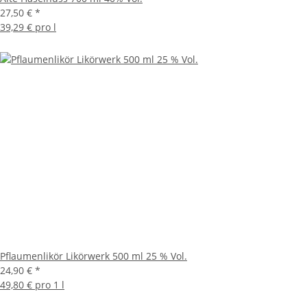
27,50 €
*
39,29 € pro l
Pflaumenlikör Likörwerk 500 ml 25 % Vol.
24,90 €
*
49,80 € pro 1 l