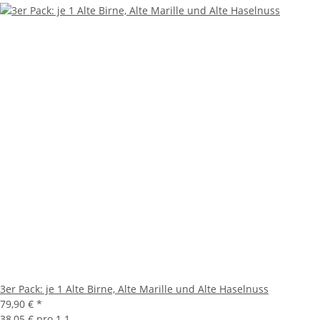
3er Pack: je 1 Alte Birne, Alte Marille und Alte Haselnuss
79,90 €
*
38,05 € pro 1 1