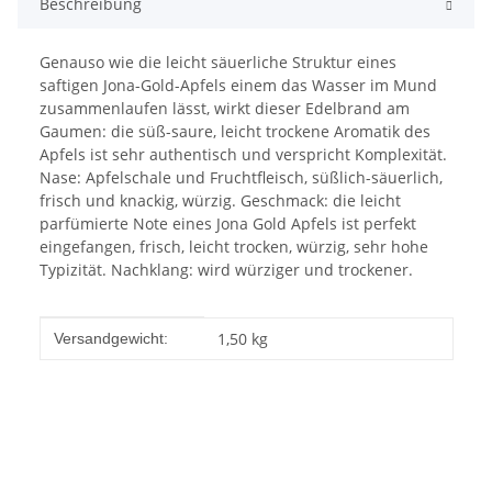
Beschreibung
Genauso wie die leicht säuerliche Struktur eines
saftigen Jona-Gold-Apfels einem das Wasser im Mund
zusammenlaufen lässt, wirkt dieser Edelbrand am
Gaumen: die süß-saure, leicht trockene Aromatik des
Apfels ist sehr authentisch und verspricht Komplexität.
Nase: Apfelschale und Fruchtfleisch, süßlich-säuerlich,
frisch und knackig, würzig. Geschmack: die leicht
parfümierte Note eines Jona Gold Apfels ist perfekt
eingefangen, frisch, leicht trocken, würzig, sehr hohe
Typizität. Nachklang: wird würziger und trockener.
Produkteigenschaft
Wert
1,50 kg
Versandgewicht: