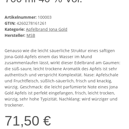
Artikelnummer:
100003
GTIN:
4260278161261
Kategorie:
Apfelbrand Jona Gold
Hersteller:
MSB
Genauso wie die leicht säuerliche Struktur eines saftigen
Jona-Gold-Apfels einem das Wasser im Mund
zusammenlaufen lässt, wirkt dieser Edelbrand am Gaumen:
die süß-saure, leicht trockene Aromatik des Apfels ist sehr
authentisch und verspricht Komplexität. Nase: Apfelschale
und Fruchtfleisch, süßlich-säuerlich, frisch und knackig,
würzig. Geschmack: die leicht parfümierte Note eines Jona
Gold Apfels ist perfekt eingefangen, frisch, leicht trocken,
würzig, sehr hohe Typizität. Nachklang: wird würziger und
trockener.
71,50 €