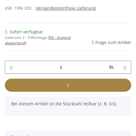
inkl. 19% USt. ,
Versandkostenfreie Lieferung
Sofort verfügbar
Lieferzeit:
2 - 3 Werktage
(DE - Ausland
Frage zum Artikel
abweichend)
St.
x
Bei diesem Artikel ist die Stückzahl teilbar (z. B. 0,5).