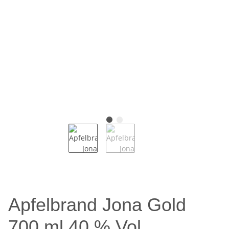
Apfelbrand Jona Gold
700 ml 40 % Vol.